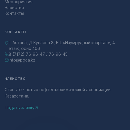
Мероприятия
Членство
Контакты
КОНТАКТЫ
г. Астана, Д.Кунаева 8, БЦ «Изумрудный квартал», 4
этаж, офис 406
8 (7172) 76-96-47 / 76-96-45
info@pgca.kz
ЧЛЕНСТВО
Станьте частью нефтегазохимической ассоциации
Казахстана.
Подать заявку