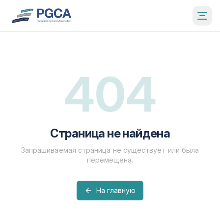
404
Страница не найдена
Запрашиваемая страница не существует или была
перемещена.
На главную