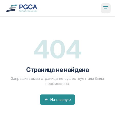
404
Страница не найдена
Запрашиваемая страница не существует или была
перемещена.
На главную