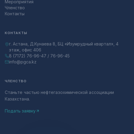
Мероприятия
Членство
Контакты
КОНТАКТЫ
г. Астана, Д.Кунаева 8, БЦ «Изумрудный квартал», 4
этаж, офис 406
8 (7172) 76-96-47 / 76-96-45
info@pgca.kz
ЧЛЕНСТВО
Станьте частью нефтегазохимической ассоциации
Казахстана.
Подать заявку