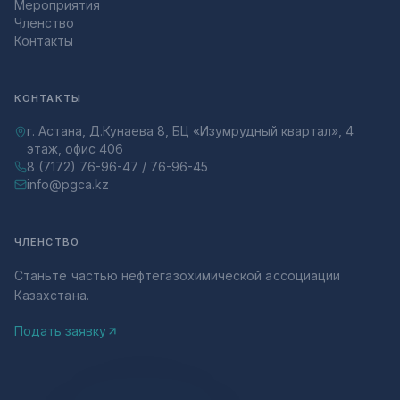
Мероприятия
Членство
Контакты
КОНТАКТЫ
г. Астана, Д.Кунаева 8, БЦ «Изумрудный квартал», 4
этаж, офис 406
8 (7172) 76-96-47 / 76-96-45
info@pgca.kz
ЧЛЕНСТВО
Станьте частью нефтегазохимической ассоциации
Казахстана.
Подать заявку