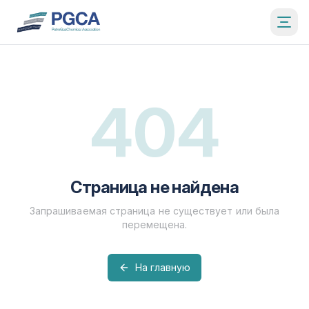
404
Страница не найдена
Запрашиваемая страница не существует или была
перемещена.
На главную