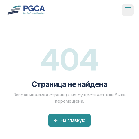
404
Страница не найдена
Запрашиваемая страница не существует или была
перемещена.
На главную