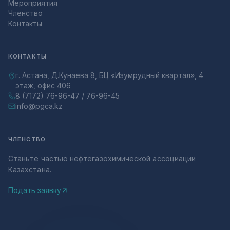
Мероприятия
Членство
Контакты
КОНТАКТЫ
г. Астана, Д.Кунаева 8, БЦ «Изумрудный квартал», 4
этаж, офис 406
8 (7172) 76-96-47 / 76-96-45
info@pgca.kz
ЧЛЕНСТВО
Станьте частью нефтегазохимической ассоциации
Казахстана.
Подать заявку