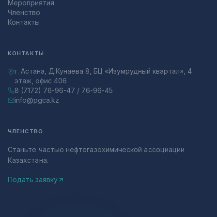
Мероприятия
Членство
Контакты
КОНТАКТЫ
г. Астана, Д.Кунаева 8, БЦ «Изумрудный квартал», 4
этаж, офис 406
8 (7172) 76-96-47 / 76-96-45
info@pgca.kz
ЧЛЕНСТВО
Станьте частью нефтегазохимической ассоциации
Казахстана.
Подать заявку