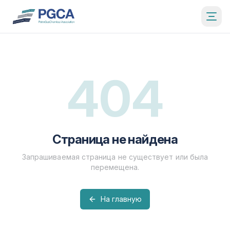
404
Страница не найдена
Запрашиваемая страница не существует или была
перемещена.
На главную