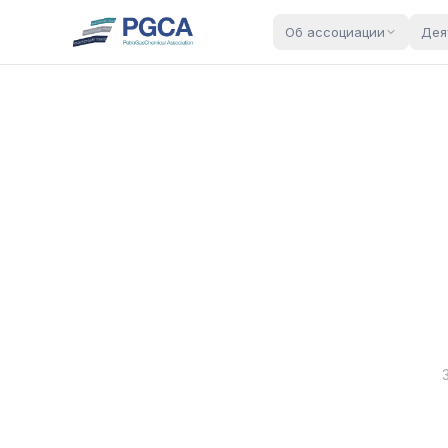
Об ассоциации
Дея