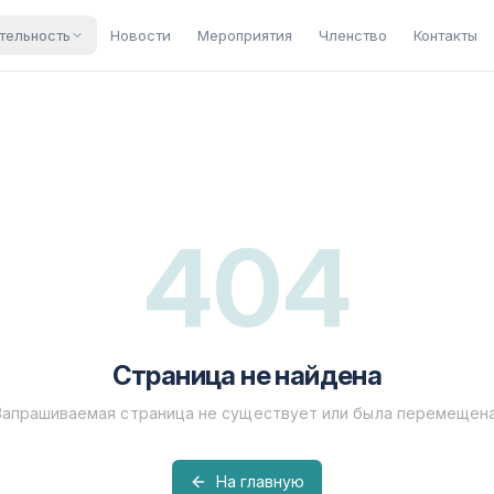
тельность
Новости
Мероприятия
Членство
Контакты
404
Страница не найдена
Запрашиваемая страница не существует или была перемещена
На главную