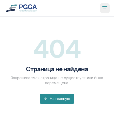
404
Страница не найдена
Запрашиваемая страница не существует или была
перемещена.
На главную