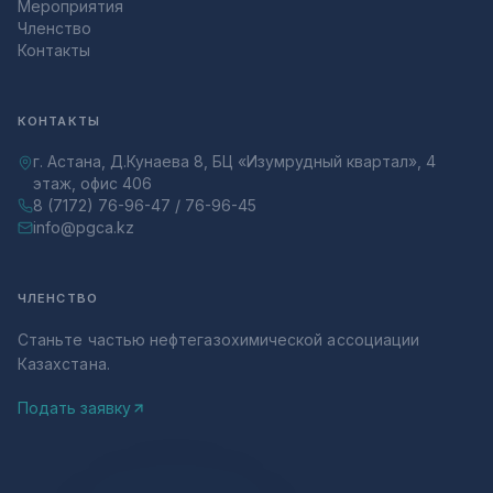
Мероприятия
Членство
Контакты
КОНТАКТЫ
г. Астана, Д.Кунаева 8, БЦ «Изумрудный квартал», 4
этаж, офис 406
8 (7172) 76-96-47 / 76-96-45
info@pgca.kz
ЧЛЕНСТВО
Станьте частью нефтегазохимической ассоциации
Казахстана.
Подать заявку