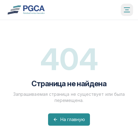
404
Страница не найдена
Запрашиваемая страница не существует или была
перемещена.
На главную