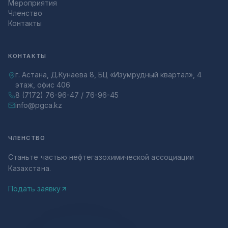
Мероприятия
Членство
Контакты
КОНТАКТЫ
г. Астана, Д.Кунаева 8, БЦ «Изумрудный квартал», 4
этаж, офис 406
8 (7172) 76-96-47 / 76-96-45
info@pgca.kz
ЧЛЕНСТВО
Станьте частью нефтегазохимической ассоциации
Казахстана.
Подать заявку