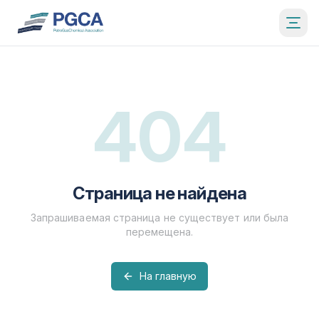
404
Страница не найдена
Запрашиваемая страница не существует или была
перемещена.
На главную