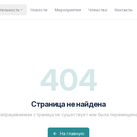
тельность
Новости
Мероприятия
Членство
Контакты
404
Страница не найдена
Запрашиваемая страница не существует или была перемещена
На главную