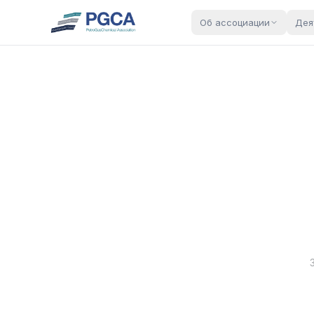
Об ассоциации
Дея