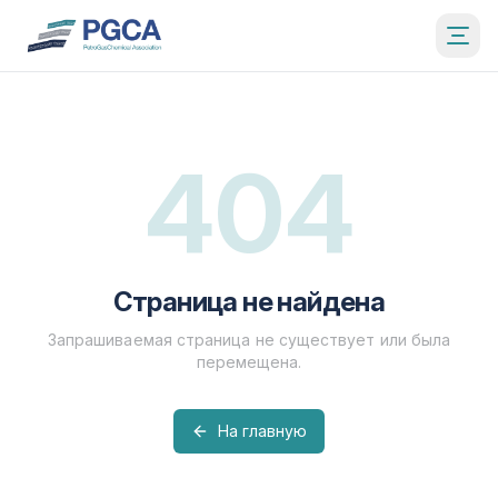
404
Страница не найдена
Запрашиваемая страница не существует или была
перемещена.
На главную