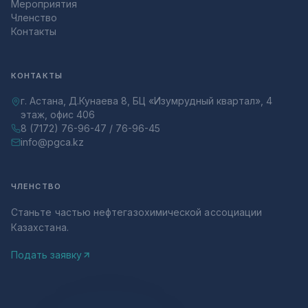
Мероприятия
Членство
Контакты
КОНТАКТЫ
г. Астана, Д.Кунаева 8, БЦ «Изумрудный квартал», 4
этаж, офис 406
8 (7172) 76-96-47 / 76-96-45
info@pgca.kz
ЧЛЕНСТВО
Станьте частью нефтегазохимической ассоциации
Казахстана.
Подать заявку