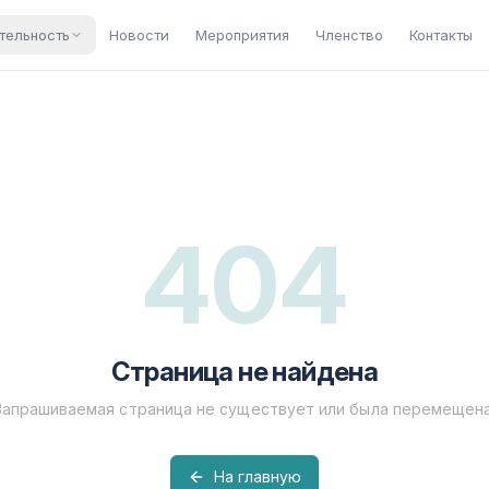
тельность
Новости
Мероприятия
Членство
Контакты
404
Страница не найдена
Запрашиваемая страница не существует или была перемещена
На главную