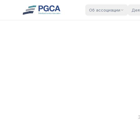
Об ассоциации
Дея