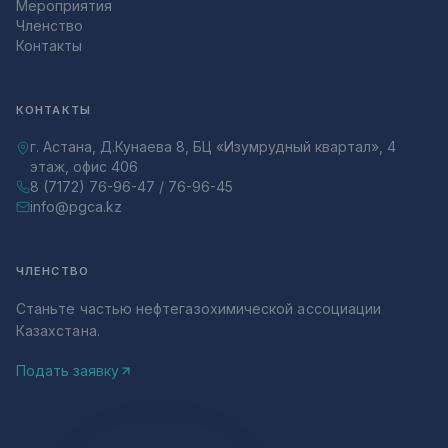
Мероприятия
Членство
Контакты
КОНТАКТЫ
г. Астана, Д.Кунаева 8, БЦ «Изумрудный квартал», 4
этаж, офис 406
8 (7172) 76-96-47 / 76-96-45
info@pgca.kz
ЧЛЕНСТВО
Станьте частью нефтегазохимической ассоциации
Казахстана.
Подать заявку