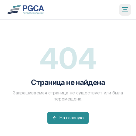
404
Страница не найдена
Запрашиваемая страница не существует или была
перемещена.
На главную