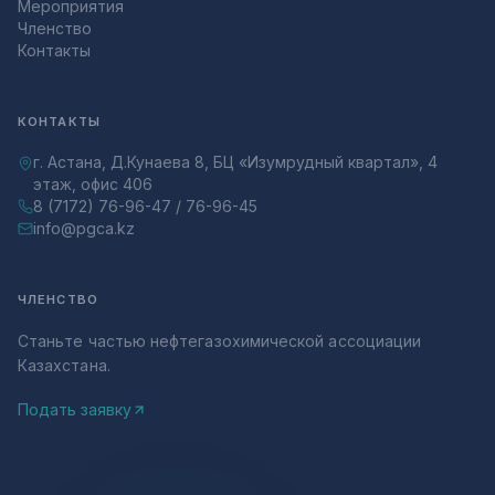
Мероприятия
Членство
Контакты
КОНТАКТЫ
г. Астана, Д.Кунаева 8, БЦ «Изумрудный квартал», 4
этаж, офис 406
8 (7172) 76-96-47 / 76-96-45
info@pgca.kz
ЧЛЕНСТВО
Станьте частью нефтегазохимической ассоциации
Казахстана.
Подать заявку