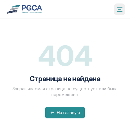
404
Страница не найдена
Запрашиваемая страница не существует или была
перемещена.
На главную