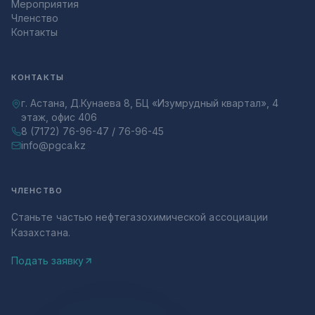
Мероприятия
Членство
Контакты
КОНТАКТЫ
г. Астана, Д.Кунаева 8, БЦ «Изумрудный квартал», 4
этаж, офис 406
8 (7172) 76-96-47 / 76-96-45
info@pgca.kz
ЧЛЕНСТВО
Станьте частью нефтегазохимической ассоциации
Казахстана.
Подать заявку