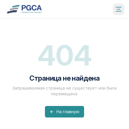
404
Страница не найдена
Запрашиваемая страница не существует или была
перемещена.
На главную