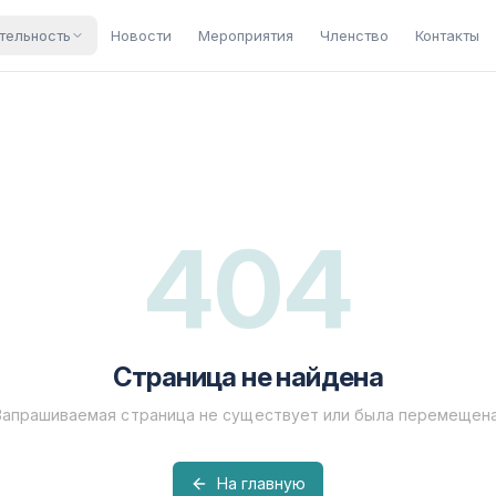
тельность
Новости
Мероприятия
Членство
Контакты
404
Страница не найдена
Запрашиваемая страница не существует или была перемещена
На главную