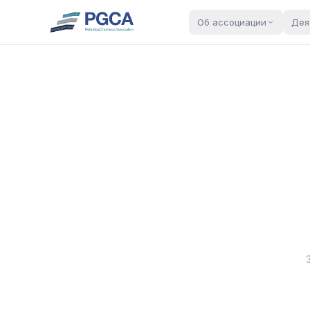
Об ассоциации
Дея