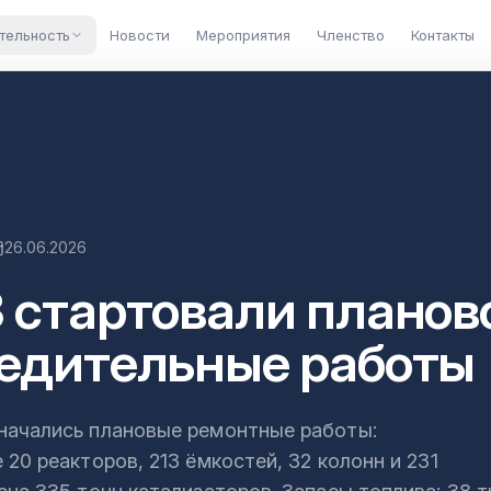
тельность
Новости
Мероприятия
Членство
Контакты
26.06.2026
 стартовали планов
едительные работы
начались плановые ремонтные работы:
20 реакторов, 213 ёмкостей, 32 колонн и 231