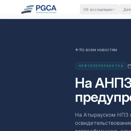
Об ассоциации
Дея
Ко всем новостям
НЕФТЕПЕРЕРАБОТКА
На АНПЗ
предупр
На Атырауском НПЗ 
освидетельствование 