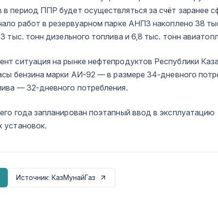
 в период ППР будет осуществляться за счёт заранее 
чало работ в резервуарном парке АНПЗ накоплено 38 ты
,3 тыс. тонн дизельного топлива и 6,8 тыс. тонн авиатоп
ент ситуация на рынке нефтепродуктов Республики Каз
асы бензина марки АИ-92 — в размере 34-дневного потр
лива — 32-дневного потребления.
щего года запланирован поэтапный ввод в эксплуатацию
х установок.
Источник
: КазМунайГаз