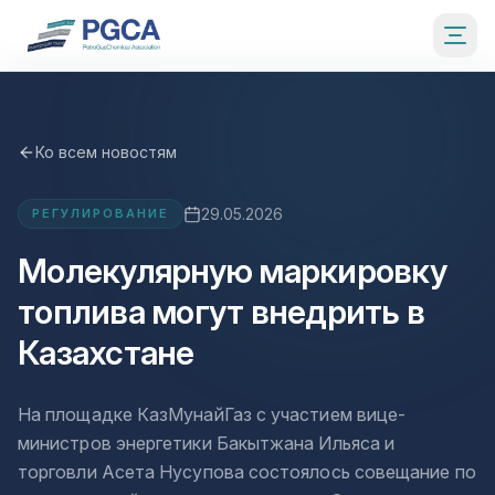
Ко всем новостям
29.05.2026
РЕГУЛИРОВАНИЕ
Молекулярную маркировку
топлива могут внедрить в
Казахстане
На площадке КазМунайГаз с участием вице-
министров энергетики Бакытжана Ильяса и
торговли Асета Нусупова состоялось совещание по