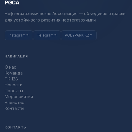
PGCA
Нефтегазохимическая Ассоциация — объединяя отрасль
для устойчивого развития нефтегазохимии.
Instagram
Telegram
POLYPARK.KZ
НАВИГАЦИЯ
О нас
Команда
ТК 128
Новости
Проекты
Мероприятия
Членство
Контакты
КОНТАКТЫ