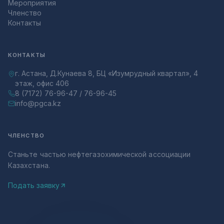
Мероприятия
Членство
Контакты
КОНТАКТЫ
г. Астана, Д.Кунаева 8, БЦ «Изумрудный квартал», 4
этаж, офис 406
8 (7172) 76-96-47 / 76-96-45
info@pgca.kz
ЧЛЕНСТВО
Станьте частью нефтегазохимической ассоциации
Казахстана.
Подать заявку