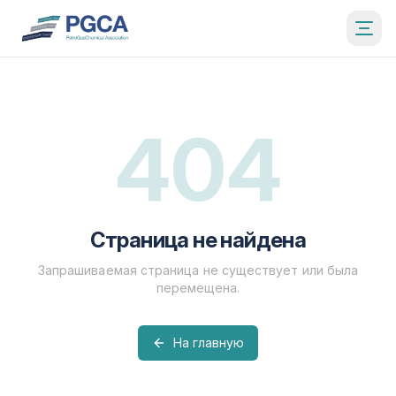
404
Страница не найдена
Запрашиваемая страница не существует или была
перемещена.
На главную